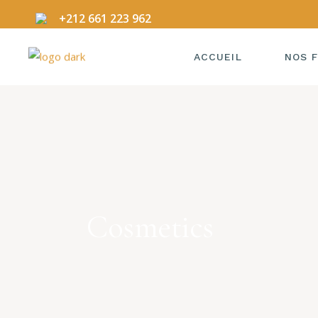
+212 661 223 962
ACCUEIL
NOS F
Cosmetics