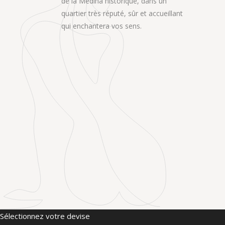
de la Médina historique, dans un
quartier très réputé, sûr et accueillant
qui enchantera vos sens.
Sélectionnez votre devise