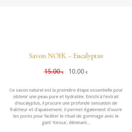
Savon NOIR – Eucalyptus
15.00
10.00
Ajouter 
€
€
Ce savon naturel est la première étape essentielle pour
obtenir une peau pure et hydratée. Enrichi à l’extrait
d’eucalyptus, il procure une profonde sensation de
fraîcheur et d’apaisement. Il permet également d’ouvrir
les pores pour faciliter le rituel de gommage avec le
gant ‘Kessa’, éliminant…