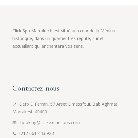
Click Spa Marrakech est situé au cœur de la Médina
historique, dans un quartier très réputé, sûr et
accueillant qui enchantera vos sens.
Contactez-nous
📍
Derb El Ferran, 57 Arset Elmessfoui, Bab Aghmat ,
Marrakesh 40400
📧 booking@clickexcursions.com
📞
+212 661 443 923