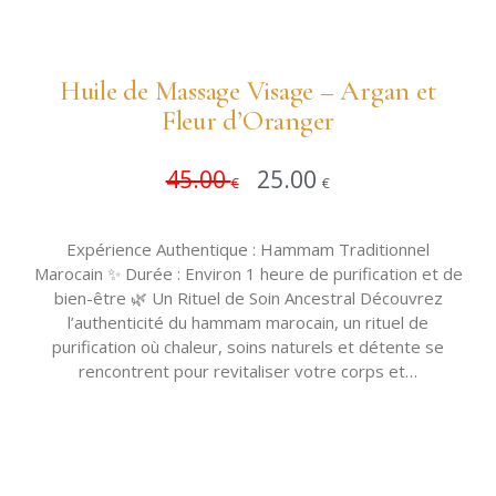
Huile de Massage Visage – Argan et
Fleur d’Oranger
45.00
25.00
Ajouter 
€
€
Expérience Authentique : Hammam Traditionnel
Marocain ✨ Durée : Environ 1 heure de purification et de
bien-être 🌿 Un Rituel de Soin Ancestral Découvrez
l’authenticité du hammam marocain, un rituel de
purification où chaleur, soins naturels et détente se
rencontrent pour revitaliser votre corps et…