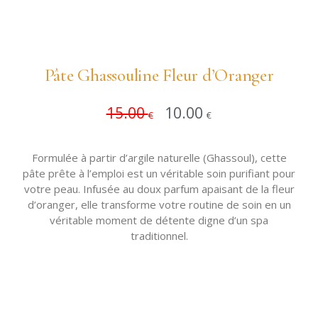
Pâte Ghassouline Fleur d’Oranger
15.00
10.00
Ajouter 
€
€
Formulée à partir d’argile naturelle (Ghassoul), cette
pâte prête à l’emploi est un véritable soin purifiant pour
votre peau. Infusée au doux parfum apaisant de la fleur
d’oranger, elle transforme votre routine de soin en un
véritable moment de détente digne d’un spa
traditionnel.