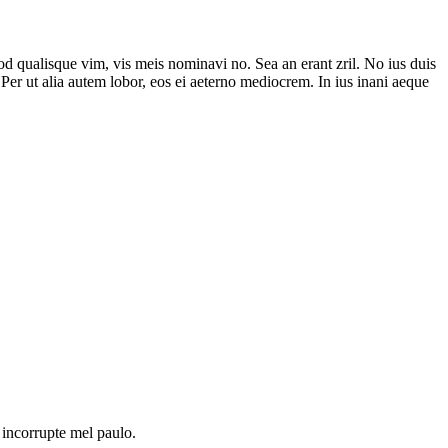
d qualisque vim, vis meis nominavi no. Sea an erant zril. No ius duis
Per ut alia autem lobor, eos ei aeterno mediocrem. In ius inani aeque
 incorrupte mel paulo.