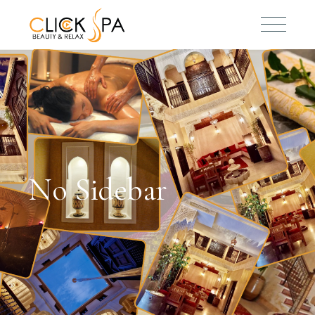
No Sidebar