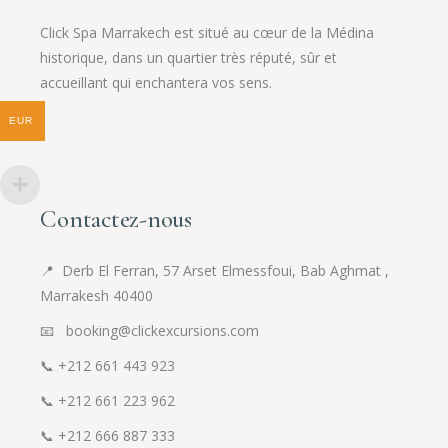
Click Spa Marrakech est situé au cœur de la Médina
historique, dans un quartier très réputé, sûr et
accueillant qui enchantera vos sens.
EUR
Contactez-nous
📍
Derb El Ferran, 57 Arset Elmessfoui, Bab Aghmat ,
Marrakesh 40400
📧 booking@clickexcursions.com
📞
+212 661 443 923
📞
+212 661 223 962
📞
+212 666 887 333