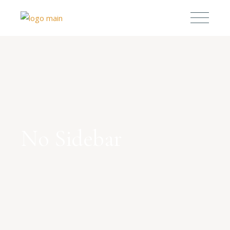
No Sidebar