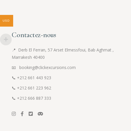
USD
Contactez-nous
📍
Derb El Ferran, 57 Arset Elmessfoui, Bab Aghmat ,
Marrakesh 40400
📧 booking@clickexcursions.com
📞
+212 661 443 923
📞
+212 661 223 962
📞
+212 666 887 333