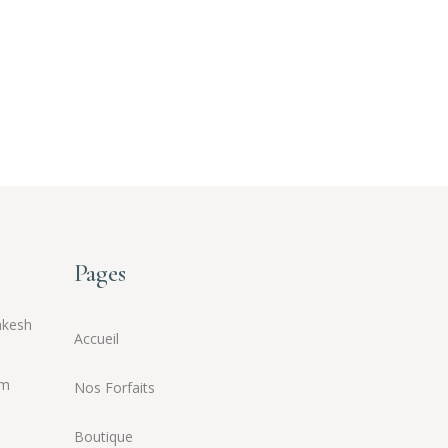
Pages
akesh
Accueil
om
Nos Forfaits
Boutique