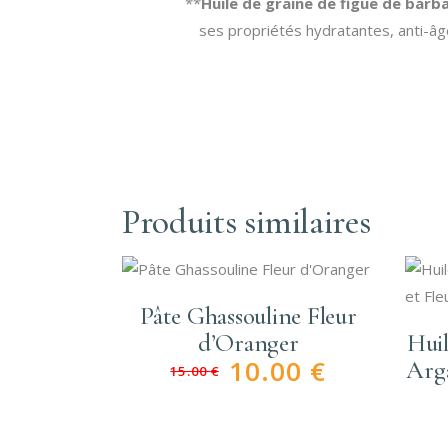
**
Huile de graine de figue de barb
ses propriétés hydratantes, anti-âge
Produits similaires
Pâte Ghassouline Fleur
d’Oranger
Huil
10.00
€
Arga
15.00
€
Le
Le
prix
prix
initial
actuel
était :
est :
15.00 €.
10.00 €.