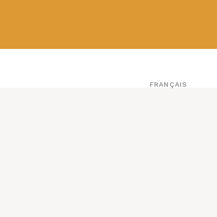
A PROPOS
CONTACT
FRANÇAIS