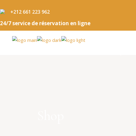
+212 661 223 962
24/7 service de réservation en ligne
ACCUEIL
NOS FORFAITS
BOUTIQUE
Shop