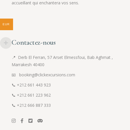
accueillant qui enchantera vos sens.
EUR
Contactez-nous
📍
Derb El Ferran, 57 Arset Elmessfoui, Bab Aghmat ,
Marrakesh 40400
📧 booking@clickexcursions.com
📞
+212 661 443 923
📞
+212 661 223 962
📞
+212 666 887 333