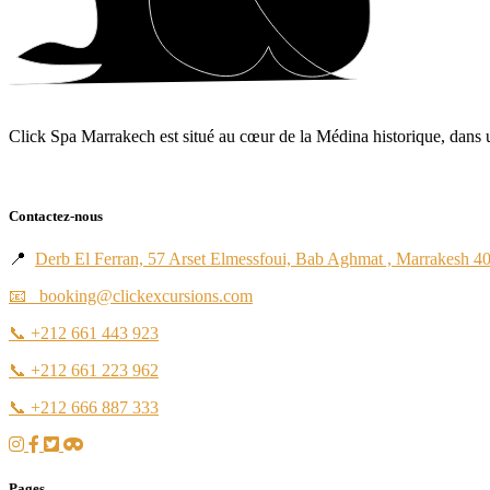
Click Spa Marrakech est situé au cœur de la Médina historique, dans un
Contactez-nous
📍
Derb El Ferran, 57 Arset Elmessfoui, Bab Aghmat , Marrakesh 4
📧 booking@clickexcursions.com
📞
+212 661 443 923
📞
+212 661 223 962
📞
+212 666 887 333
Pages