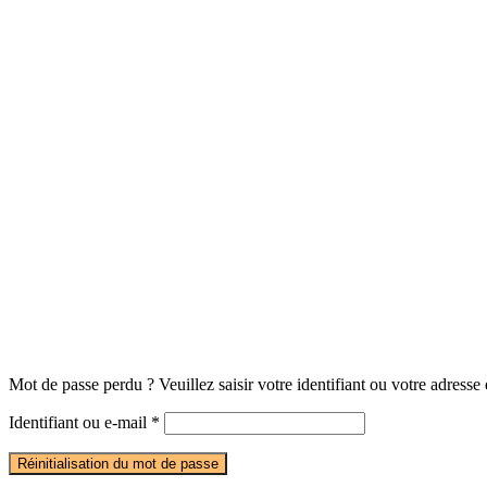
Mot de passe perdu ? Veuillez saisir votre identifiant ou votre adress
Obligatoire
Identifiant ou e-mail
*
Réinitialisation du mot de passe