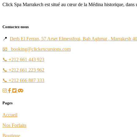
Click Spa Marrakech est situé au cœur de la Médina historique, dans un
Contactez-nous
📍
Derb El Ferran, 57 Arset Elmessfoui, Bab Aghmat , Marrakesh 4
📧 booking@clickexcursions.com
📞
+212 661 443 923
📞
+212 661 223 962
📞
+212 666 887 333
Pages
Accueil
Nos Forfaits
Boutique