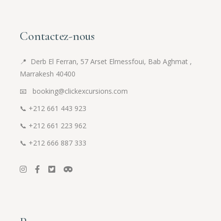
Contactez-nous
📍
Derb El Ferran, 57 Arset Elmessfoui, Bab Aghmat ,
Marrakesh 40400
📧 booking@clickexcursions.com
📞
+212 661 443 923
📞
+212 661 223 962
📞
+212 666 887 333