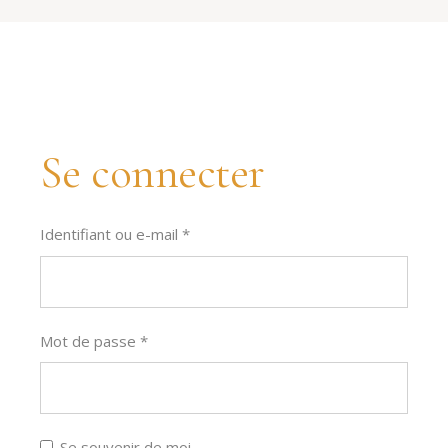
Se connecter
Obligatoire
Identifiant ou e-mail
*
Obligatoire
Mot de passe
*
Se souvenir de moi