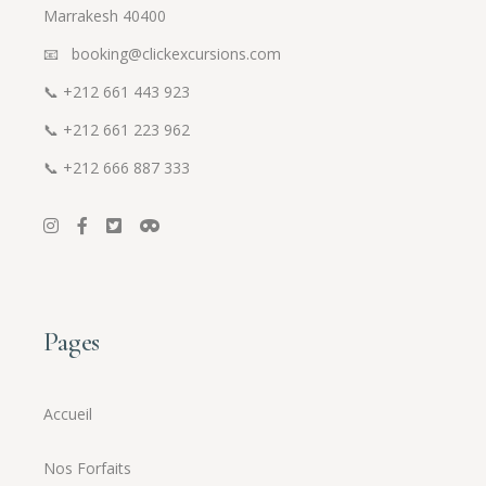
Marrakesh 40400
📧 booking@clickexcursions.com
📞
+212 661 443 923
📞
+212 661 223 962
📞
+212 666 887 333
Pages
Accueil
Nos Forfaits