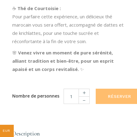
☕
Thé de Courtoisie :
Pour parfaire cette expérience, un délicieux thé
marocain vous sera offert, accompagné de dattes et
de krichlattes, pour une touche sucrée et
réconfortante à la fin de votre soin.
🌸
Venez vivre un moment de pure sérénité,
alliant tradition et bien-être, pour un esprit
apaisé et un corps revitalisé.
✨
RÉSERVER
Massage Marocains quantity
EUR
Description