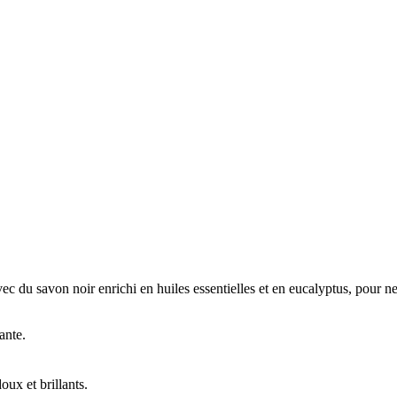
 du savon noir enrichi en huiles essentielles et en eucalyptus, pour net
ante.
oux et brillants.