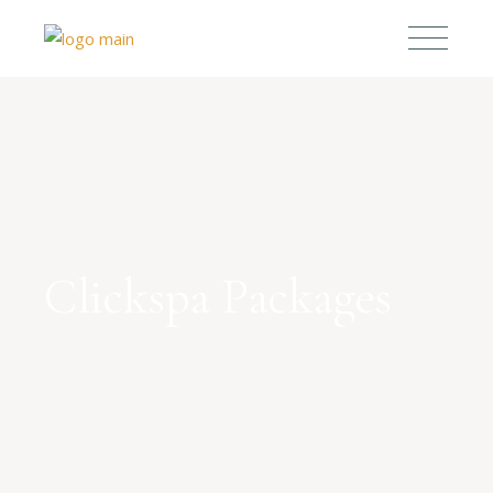
Clickspa Packages