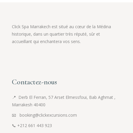
Click Spa Marrakech est situé au cœur de la Médina
historique, dans un quartier très réputé, sûr et
accueillant qui enchantera vos sens.
Contactez-nous
📍
Derb El Ferran, 57 Arset Elmessfoui, Bab Aghmat ,
Marrakesh 40400
📧 booking@clickexcursions.com
📞
+212 661 443 923