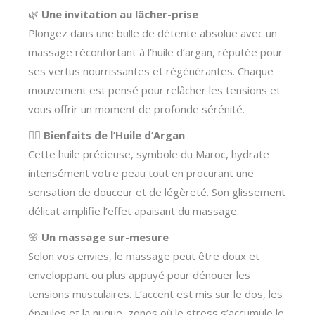
🌿
Une invitation au lâcher-prise
Plongez dans une bulle de détente absolue avec un
massage réconfortant à l’huile d’argan, réputée pour
ses vertus nourrissantes et régénérantes. Chaque
mouvement est pensé pour relâcher les tensions et
vous offrir un moment de profonde sérénité.
💆‍♀️
Bienfaits de l’Huile d’Argan
Cette huile précieuse, symbole du Maroc, hydrate
intensément votre peau tout en procurant une
sensation de douceur et de légèreté. Son glissement
délicat amplifie l’effet apaisant du massage.
🌸
Un massage sur-mesure
Selon vos envies, le massage peut être doux et
enveloppant ou plus appuyé pour dénouer les
tensions musculaires. L’accent est mis sur le dos, les
épaules et la nuque, zones où le stress s’accumule le