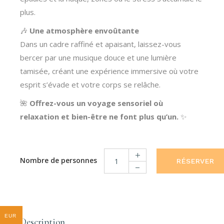
plus.
🎶
Une atmosphère envoûtante
Dans un cadre raffiné et apaisant, laissez-vous
bercer par une musique douce et une lumière
tamisée, créant une expérience immersive où votre
esprit s’évade et votre corps se relâche.
🌺
Offrez-vous un voyage sensoriel où
relaxation et bien-être ne font plus qu’un.
✨
RÉSERVER
Massage Relax/Tonic quantity
EUR
Description