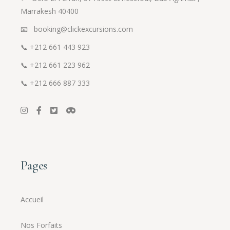
Marrakesh 40400
📧 booking@clickexcursions.com
📞
+212 661 443 923
📞
+212 661 223 962
📞
+212 666 887 333
Pages
Accueil
Nos Forfaits