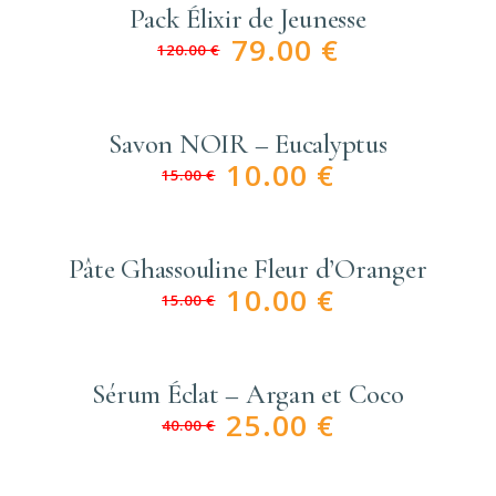
Pack Élixir de Jeunesse
79.00
€
120.00
€
Savon NOIR – Eucalyptus
10.00
€
15.00
€
Pâte Ghassouline Fleur d’Oranger
10.00
€
15.00
€
Sérum Éclat – Argan et Coco
25.00
€
40.00
€