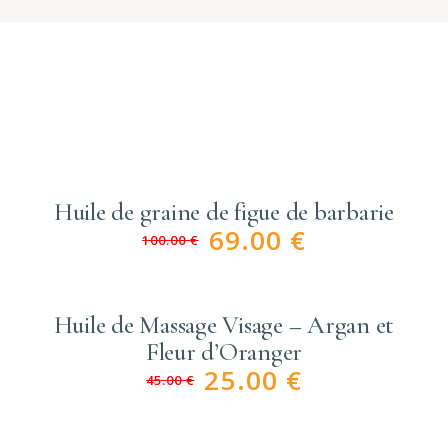
Huile de graine de figue de barbarie
69.00
€
100.00
€
Huile de Massage Visage – Argan et
Fleur d’Oranger
25.00
€
45.00
€