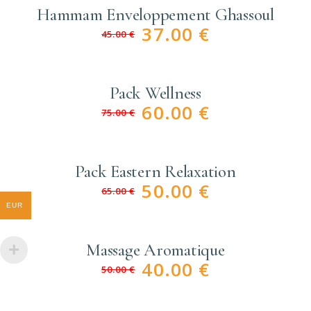
Hammam Enveloppement Ghassoul
37.00
€
45.00
€
Pack Wellness
60.00
€
75.00
€
Pack Eastern Relaxation
50.00
€
65.00
€
EUR
Massage Aromatique
40.00
€
50.00
€