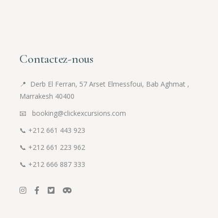
Contactez-nous
📍
Derb El Ferran, 57 Arset Elmessfoui, Bab Aghmat ,
Marrakesh 40400
📧 booking@clickexcursions.com
📞
+212 661 443 923
📞
+212 661 223 962
📞
+212 666 887 333