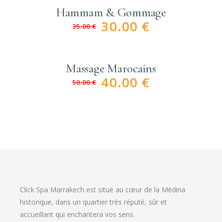
Hammam & Gommage
30.00
€
35.00
€
Massage Marocains
40.00
€
50.00
€
Click Spa Marrakech est situé au cœur de la Médina
historique, dans un quartier très réputé, sûr et
accueillant qui enchantera vos sens.