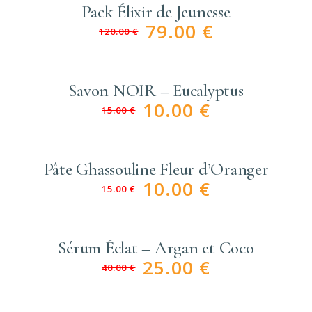
Pack Élixir de Jeunesse
79.00
€
120.00
€
Savon NOIR – Eucalyptus
10.00
€
15.00
€
Pâte Ghassouline Fleur d’Oranger
10.00
€
15.00
€
Sérum Éclat – Argan et Coco
25.00
€
40.00
€