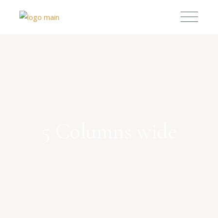
5 Columns wide