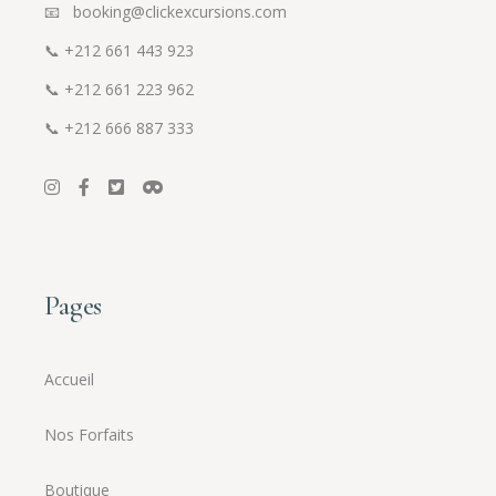
📧 booking@clickexcursions.com
📞
+212 661 443 923
📞
+212 661 223 962
📞
+212 666 887 333
Pages
Accueil
Nos Forfaits
Boutique