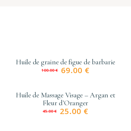
Huile de graine de figue de barbarie
69.00
€
100.00
€
Huile de Massage Visage – Argan et
Fleur d’Oranger
25.00
€
45.00
€