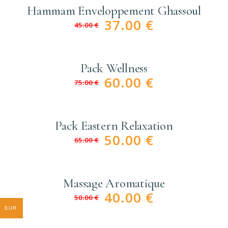
Hammam Enveloppement Ghassoul
37.00
€
45.00
€
Pack Wellness
60.00
€
75.00
€
Pack Eastern Relaxation
50.00
€
65.00
€
Massage Aromatique
40.00
€
50.00
€
EUR